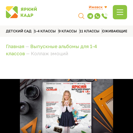
Ижевск
ДЕТСКИЙ САД
1-4 КЛАССЫ
9 КЛАССЫ
11 КЛАССЫ
ОЖИВАЮЩИЕ А
Главная
—
Выпускные альбомы для 1-4
классов
—
Коллаж эмоций