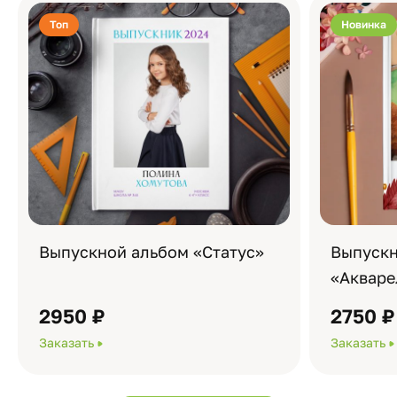
Топ
Новинка
Выпускной альбом «Статус»
Выпускн
«Акваре
2950 ₽
2750 ₽
Заказать
Заказать