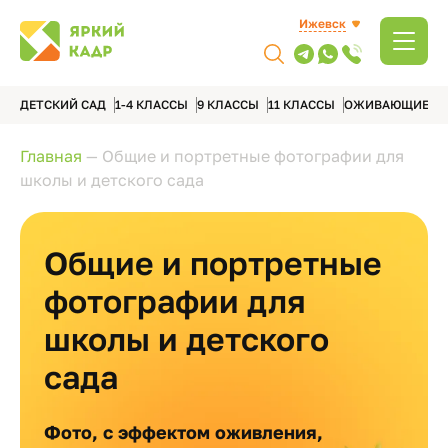
Ижевск
ДЕТСКИЙ САД
1-4 КЛАССЫ
9 КЛАССЫ
11 КЛАССЫ
ОЖИВАЮЩИЕ А
Главная
—
Общие и портретные фотографии для
школы и детского сада
Общие и портретные
фотографии для
школы и детского
сада
Фото, с эффектом оживления,