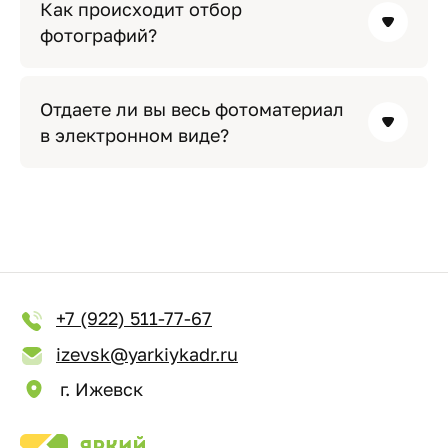
Как происходит отбор
фотографий?
Отдаете ли вы весь фотоматериал
в электронном виде?
+7 (922) 511-77-67
izevsk@yarkiykadr.ru
г. Ижевск