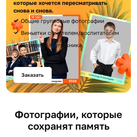
которые хочется пересматривать
снова и снова.
Общие групповые фотографии
Виньетки с учителем/воспитателем
Портреты выпускника
Фото с другом
Заказать
Фотографии, которые
сохранят память