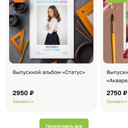
Выпускной альбом «Статус»
Выпускн
«Акваре
2950 ₽
2750 ₽
Заказать
Заказать
Посмотреть все