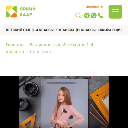
Ижевск
ДЕТСКИЙ САД
1-4 КЛАССЫ
9 КЛАССЫ
11 КЛАССЫ
ОЖИВАЮЩИЕ А
Главная
—
Выпускные альбомы для 1-4
классов
—
Классика