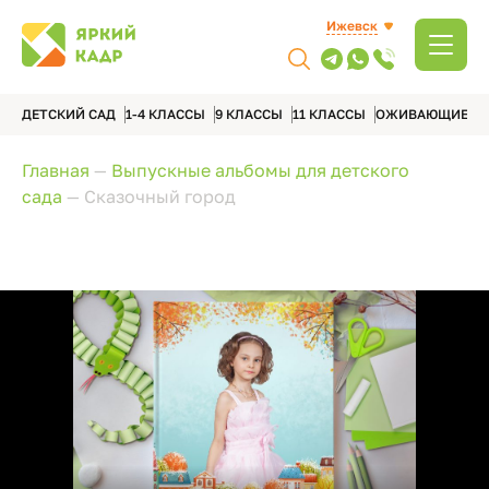
Ижевск
ДЕТСКИЙ САД
1-4 КЛАССЫ
9 КЛАССЫ
11 КЛАССЫ
ОЖИВАЮЩИЕ А
Главная
—
Выпускные альбомы для детского
сада
—
Сказочный город