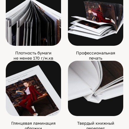
Плотность бумаги
Профессиональная
не менее 170 г/м.кв
печать
Глянцевая ламинация
Твердый книжный
обложки
переплет