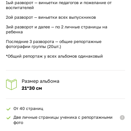
1ый разворот — виньетки педагогов и пожелание от
воспитателей
2ой разворот — виньетки всех выпускников
3ий разворот и далее — по 2 личные страницы на
ребенка
Последние 3 разворота — общие репортажные
фотографии группы (20шт.)
*Общий репортаж у всех альбомов одинаковый
Размер альбома
21*30 см
От 40 страниц
Две личные страницы ученика с репортажными
фото