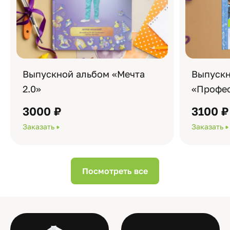
Выпускной альбом «Мечта
Выпускн
2.0»
«Профес
3000 ₽
3100 ₽
Заказать
Заказать
Посмотреть все