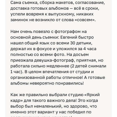
Сама съемка, сборка макетов, согласование,
доставка готовых альбомов — всё в сроки,
успели вовремя к выпускному, никаких
заминок не возникло от слова «совсем».
Нам очень повезло с фотографом на
основной день съемки: Евгений быстро
нашел общий язык со всеми 30 детьми,
держал их в фокусе и уложился за 4 часа
полностью со всеми фото. На досъем
приезжала девушка-фотограф, приятная, но
работала сильно медленнее (2 детей снимали
1 час). В целом впечатления от студии и
организованной работы отличное! А готовые
альбомы невероятно понравились!
Как же правильно выбрали студию «Яркий
кадр» для такого важного дела! Это когда
выбор был немаленький, но здорово, что
именно этот вариант у нас победил по