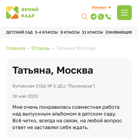
Ижевск
ДЕТСКИЙ САД
1-4 КЛАССЫ
9 КЛАССЫ
11 КЛАССЫ
ОЖИВАЮЩИЕ А
Главная
—
Отзывы
—
Татьяна Москва
Татьяна, Москва
Бутовская СОШ № 2 (Д\с "Лукоморье")
18 мая 2023
Мне очень понравилась совместная работа
над выпускным альбомом в детском саду.
Всё четко, всегда на связи, на любой вопрос
ответ не заставлял себя ждать.