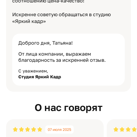
соотношению цена-качество!
Искренне советую обращаться в студию
«Яркий кадр»
Доброго дня, Татьяна!
От лица компании, выражаем
благодарность за искренней отзыв.
С уважением,
Студия Яркий Кадр
О нас говорят
07 июля 2025