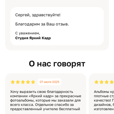
Сергей, здравствуйте!
Благодарим за Ваш отзыв.
С уважением,
Студия Яркий Кадр
О нас говорят
07 июля 2025
Хочу выразить свою благодарность
Альбомы кр
компании «Яркий кадр» за прекрасные
плотные ст
фотоальбомы, которые мы заказали для
качество! 
всего класса. Отдельное спасибо за
дизайнов, 
предоставленный учителю бесплатный
изготовлен
экземпляр — это очень приятно и
различные