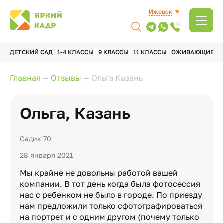
Ижевск
ДЕТСКИЙ САД
1-4 КЛАССЫ
9 КЛАССЫ
11 КЛАССЫ
ОЖИВАЮЩИЕ А
Главная
—
Отзывы
—
Ольга Казань
Ольга, Казань
Садик 70
28 января 2021
Мы крайне не довольны работой вашей
компании. В тот день когда была фотосессия
нас с ребенком не было в городе. По приезду
нам предложили только сфотографироваться
на портрет и с одним другом (почему только