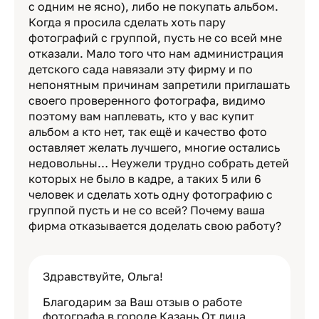
с одним не ясно), либо не покупать альбом.
Когда я просила сделать хоть пару
фотографий с группой, пусть не со всей мне
отказали. Мало того что нам администрация
детского сада навязали эту фирму и по
непонятным причинам запретили приглашать
своего проверенного фотографа, видимо
поэтому вам наплевать, кто у вас купит
альбом а кто нет, так ещё и качество фото
оставляет желать лучшего, многие остались
недовольны… Неужели трудно собрать детей
которых не было в кадре, а таких 5 или 6
человек и сделать хоть одну фотографию с
группой пусть и не со всей? Почему ваша
фирма отказывается доделать свою работу?
Здравствуйте, Ольга!
Благодарим за Ваш отзыв о работе
фотографа в городе Казань От лица