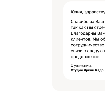
Юлия, здравству
Спасибо за Ваш 
так как мы стр
Благодарны Вам
клиентов. Мы о
сотрудничество 
связи в следую
предложение.
С уважением,
Студия Яркий Кадр