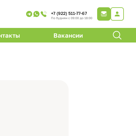
+7 (922) 511-77-67
По будням с 09:00 до 18:00
нтакты
Вакансии