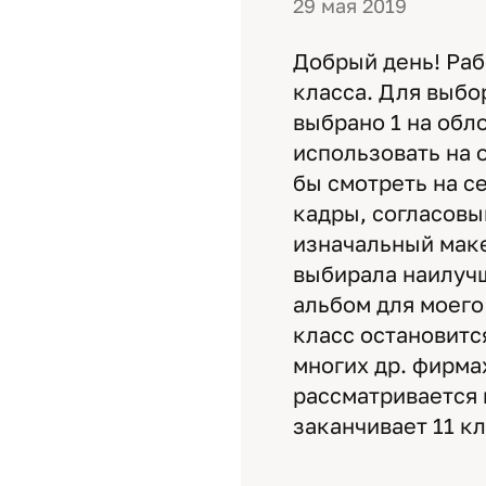
29 мая 2019
Добрый день! Раб
класса. Для выбо
выбрано 1 на обл
использовать на 
бы смотреть на се
кадры, согласовыв
изначальный маке
выбирала наилучш
альбом для моего
класс остановитс
многих др. фирма
рассматривается 
заканчивает 11 кл