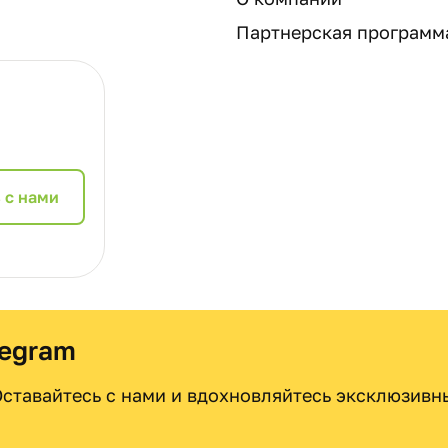
Партнерская программ
 с нами
legram
 Оставайтесь с нами и вдохновляйтесь эксклюзив