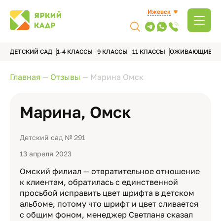
Ижевск
ДЕТСКИЙ САД
1-4 КЛАССЫ
9 КЛАССЫ
11 КЛАССЫ
ОЖИВАЮЩИЕ А
Главная
—
Отзывы
—
Марина Омск
Марина, Омск
Детский сад № 291
13 апреля 2023
Омский филиал — отвратительное отношение
к клиентам, обратилась с единственной
просьбой исправить цвет шрифта в детском
альбоме, потому что шрифт и цвет сливается
с общим фоном, менеджер Светлана сказал