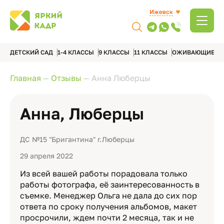
Ижевск
ДЕТСКИЙ САД
1-4 КЛАССЫ
9 КЛАССЫ
11 КЛАССЫ
ОЖИВАЮЩИЕ А
Главная
—
Отзывы
—
Анна Люберцы
Анна, Люберцы
ДС №15 "Бригантина" г.Люберцы
29 апреля 2022
Из всей вашей работы порадовала только
работы фотографа, её заинтересованность в
съемке. Менеджер Ольга не дала до сих пор
ответа по сроку получения альбомов, макет
просрочили, ждем почти 2 месяца, так и не