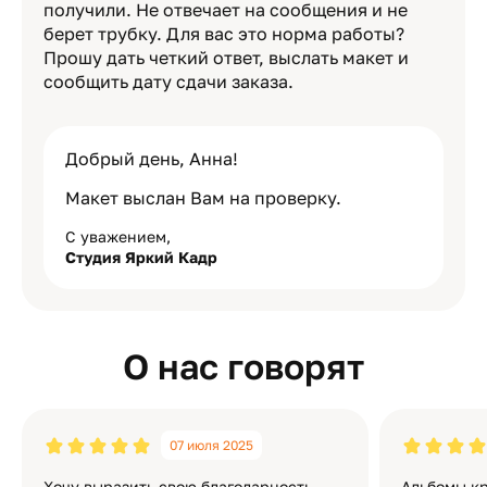
получили. Не отвечает на сообщения и не
берет трубку. Для вас это норма работы?
Прошу дать четкий ответ, выслать макет и
сообщить дату сдачи заказа.
Добрый день, Анна!
Макет выслан Вам на проверку.
С уважением,
Студия Яркий Кадр
О нас говорят
07 июля 2025
Хочу выразить свою благодарность
Альбомы кр