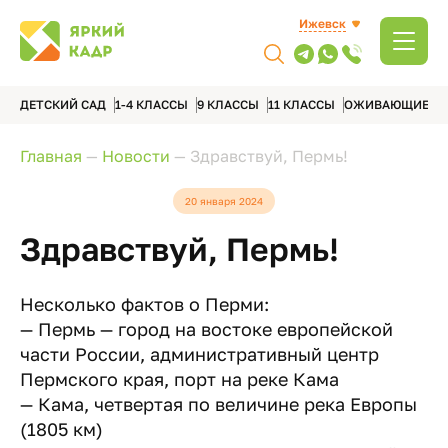
Ижевск
ДЕТСКИЙ САД
1-4 КЛАССЫ
9 КЛАССЫ
11 КЛАССЫ
ОЖИВАЮЩИЕ А
Главная
—
Новости
—
Здравствуй, Пермь!
20 января 2024
Здравствуй, Пермь!
Несколько фактов о Перми:
— Пермь — город на востоке европейской
части России, административный центр
Пермского края, порт на реке Кама
— Кама, четвертая по величине река Европы
(1805 км)