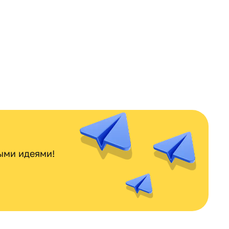
ными идеями!