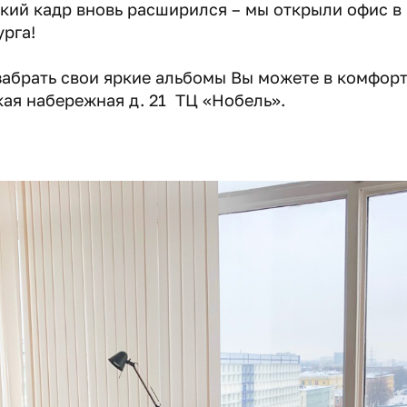
ркий кадр вновь расширился – мы открыли офис в
рга!
забрать свои яркие альбомы Вы можете в комфорт
ая набережная д. 21 ТЦ «Нобель».