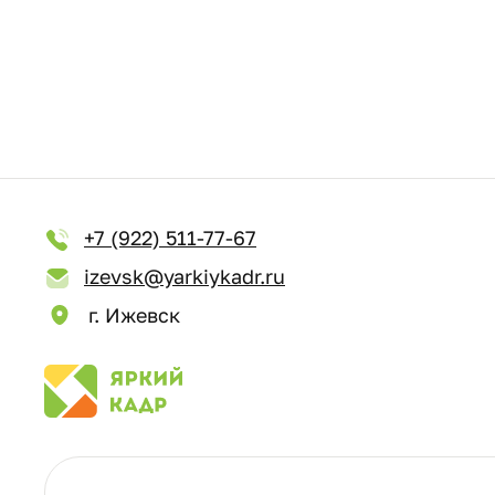
+7 (922) 511-77-67
izevsk@yarkiykadr.ru
г. Ижевск