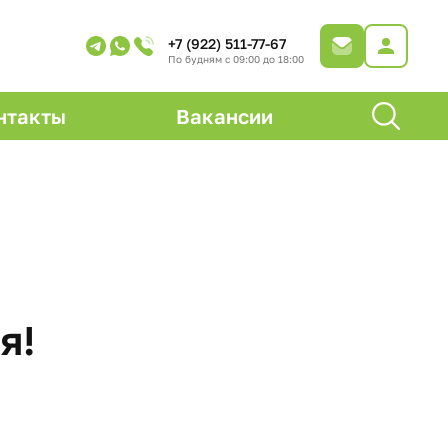
+7 (922) 511-77-67
По будням с 09:00 до 18:00
нтакты
Вакансии
я!