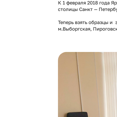
К 1 февраля 2018 года Я
столицы Санкт — Петербу
Теперь взять образцы и 
м.Выборгская, Пироговск