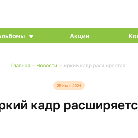
Альбомы
Акции
Ко
Главная
—
Новости
—
Яркий кадр расширяется!
25 июля 2024
ркий кадр расширяетс