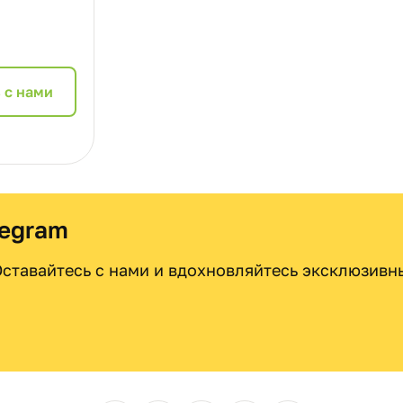
 с нами
legram
 Оставайтесь с нами и вдохновляйтесь эксклюзив