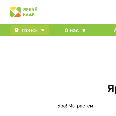
О нас
Ижевск
Я
Ура! Мы растем!