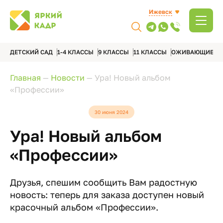
Ижевск
ДЕТСКИЙ САД
1-4 КЛАССЫ
9 КЛАССЫ
11 КЛАССЫ
ОЖИВАЮЩИЕ А
Главная
—
Новости
—
Ура! Новый альбом
«Профессии»
30 июня 2024
Ура! Новый альбом
«Профессии»
Друзья, спешим сообщить Вам радостную
новость: теперь для заказа доступен новый
красочный альбом «Профессии».