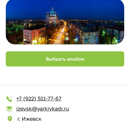
Выбрать альбом
+7 (922) 511-77-67
izevsk@yarkiykadr.ru
г. Ижевск