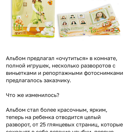
Альбом предлагал «очутиться» в комнате,
полной игрушек, несколько разворотов с
виньетками и репортажными фотоснимками
предлагалось заказчику.
Что же изменилось?
Альбом стал более красочным, ярким,
теперь на ребенка отводится целый
разворот, от 25 глянцевых страниц, которые
сохранят в себе детские улыбки, первую