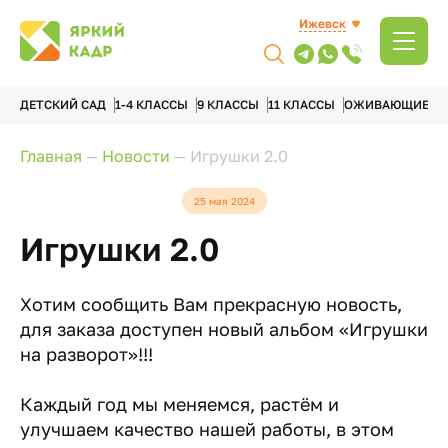
Ижевск
ДЕТСКИЙ САД
1-4 КЛАССЫ
9 КЛАССЫ
11 КЛАССЫ
ОЖИВАЮЩИЕ А
Главная
—
Новости
—
Игрушки 2.0
25 мая 2024
Игрушки 2.0
Хотим сообщить Вам прекрасную новость,
для заказа доступен новый альбом «Игрушки
на разворот»!!!
Каждый год мы меняемся, растём и
улучшаем качество нашей работы, в этом