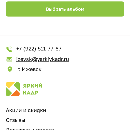
Выбрать альбом
+7 (922) 511-77-67
izevsk@yarkiykadr.ru
г. Ижевск
Акции и скидки
Отзывы
Доставка и оплата