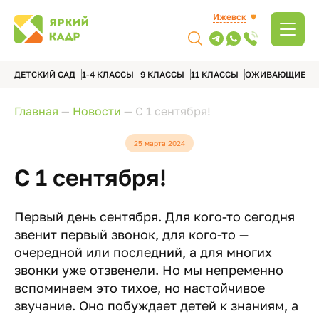
Ижевск
ДЕТСКИЙ САД
1-4 КЛАССЫ
9 КЛАССЫ
11 КЛАССЫ
ОЖИВАЮЩИЕ А
Главная
—
Новости
—
С 1 сентября!
25 марта 2024
С 1 сентября!
Первый день сентября. Для кого-то сегодня
звенит первый звонок, для кого-то —
очередной или последний, а для многих
звонки уже отзвенели. Но мы непременно
вспоминаем это тихое, но настойчивое
звучание. Оно побуждает детей к знаниям, а