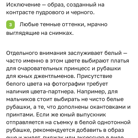
Исключение — образ, созданный на
контрасте пудрового и черного.
Любые темные оттенки, мрачно
выглядящие на снимках.
Отдельного внимания заслуживает белый —
часто именно в этом цвете выбирают платья
для очаровательных принцесс и рубашки
для юных джентльменов. Присутствие
белого цвета на фотографии требует
наличия цвета-партнера. Например, для
мальчиков стоит выбирать не чисто белые
рубашки, а те, что дополнены окантовками и
принтами. Если же юный выпускник
отправляется на съемку в белой однотонной
рубашке, рекомендуется добавить в образ
еще и жилет, пиджак или аксессуар в виде