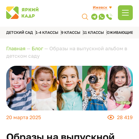
Ижевск
ДЕТСКИЙ САД
1-4 КЛАССЫ
9 КЛАССЫ
11 КЛАССЫ
ОЖИВАЮЩИЕ А
Главная
—
Блог
—
Образы на выпускной альбом в
детском саду
20 марта 2025
28 419
Образы на выпускной